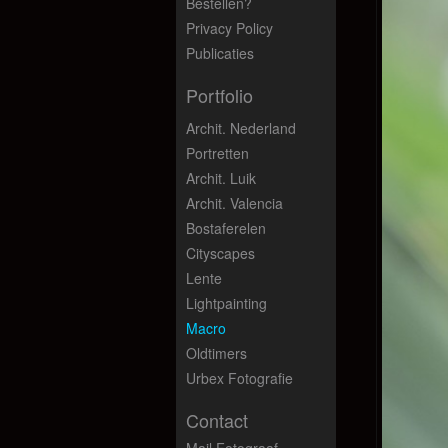
Bestellen?
Privacy Policy
Publicaties
Portfolio
Archit. Nederland
Portretten
Archit. Luik
Archit. Valencia
Bostaferelen
Cityscapes
Lente
Lightpainting
Macro
Oldtimers
Urbex Fotografie
Contact
Mail Fotograaf