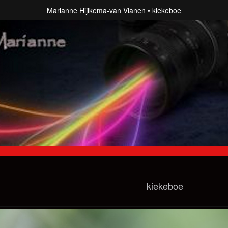
Marianne Hijlkema-van Vianen
kiekeboe
kiekeboe