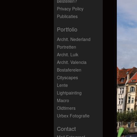
Bestellen?
Privacy Policy
Publicaties
Portfolio
Archit. Nederland
Portretten
Archit. Luik
Archit. Valencia
Bostaferelen
Cityscapes
Lente
Lightpainting
Macro
Oldtimers
Urbex Fotografie
Contact
Mail Fotograaf