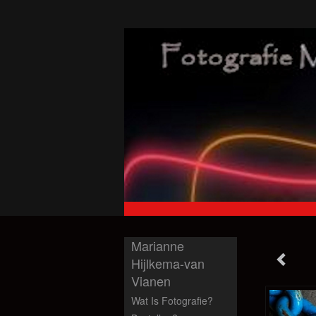
Marianne
Hijlkema-van
Vianen
Wat Is Fotografie?