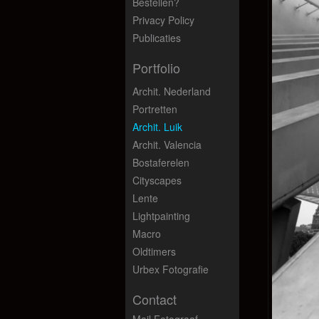
Bestellen?
Privacy Policy
Publicaties
Portfolio
Archit. Nederland
Portretten
Archit. Luik
Archit. Valencia
Bostaferelen
Cityscapes
Lente
Lightpainting
Macro
Oldtimers
Urbex Fotografie
Contact
Mail Fotograaf