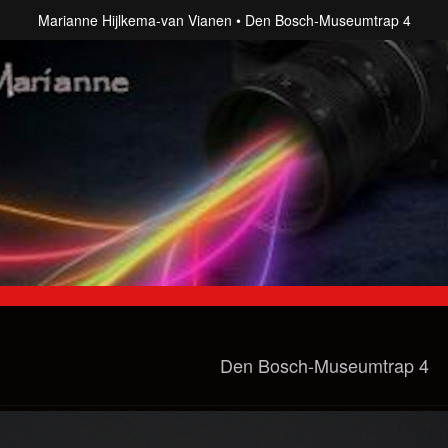
Marianne Hijlkema-van Vianen
Den Bosch-Museumtrap 4
Den Bosch-Museumtrap 4