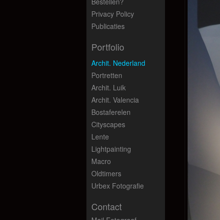
Bestellen?
Privacy Policy
Publicaties
Portfolio
Archit. Nederland
Portretten
Archit. Luik
Archit. Valencia
Bostaferelen
Cityscapes
Lente
Lightpainting
Macro
Oldtimers
Urbex Fotografie
Contact
Mail Fotograaf